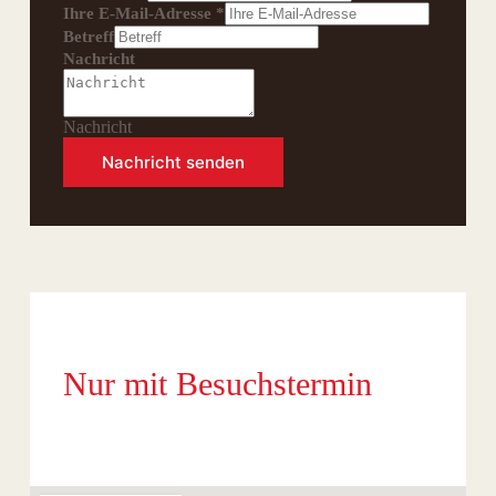
Ihre E-Mail-Adresse
*
Betreff
Nachricht
Nachricht
Nachricht senden
Nur mit Besuchstermin