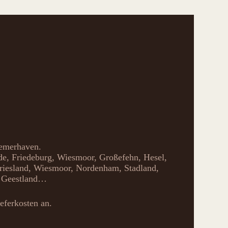
remerhaven.
ade, Friedeburg, Wiesmoor, Großefehn, Hesel,
riesland, Wiesmoor, Nordenham, Stadland,
, Geestland…
eferkosten an.