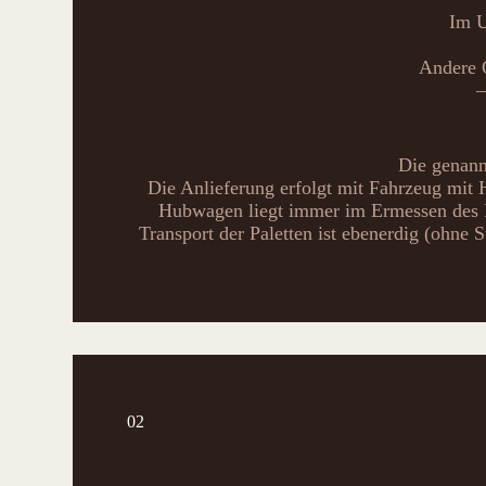
Im U
Andere O
–
Die genannt
Die Anlieferung erfolgt mit Fahrzeug mit 
Hubwagen liegt immer im Ermessen des Fa
Transport der Paletten ist ebenerdig (ohne S
02