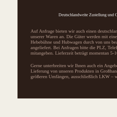
Deutschlandweite Zustellung und 
Auf Anfrage bieten wir auch einen deutschl
unserer Waren an. Die Güter werden mit ein
Hebebühne und Hubwagen durch von uns beau
angeliefert. Bei Anfragen bitte die PLZ, T
mitangeben. Lieferzeit beträgt momentan 5-1
Gerne unterbreiten wir Ihnen auch ein Angeb
Lieferung von unseren Produkten in Großhan
größeren Umfängen, ausschließlich LKW – w