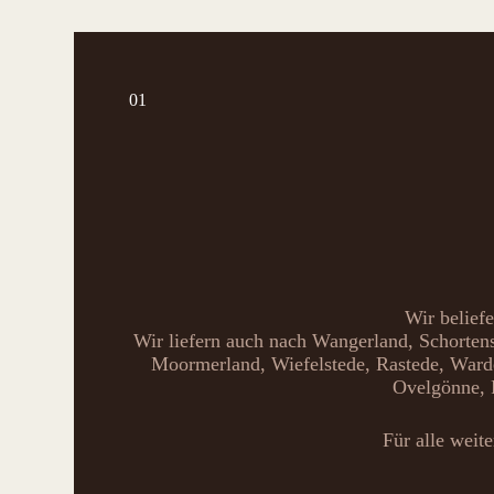
01
Wir belief
Wir liefern auch nach Wangerland, Schortens
Moormerland, Wiefelstede, Rastede, Ward
Ovelgönne, 
Für alle weit