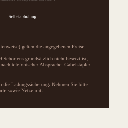
Selbstabholung
tenweise) gelten die angegebenen Preise
 Schortens grundsätzlich nicht besetzt ist,
nach telefonischer Absprache. Gabelstapler
an die Ladungssicherung. Nehmen Sie bitte
rte sowie Netze mit.