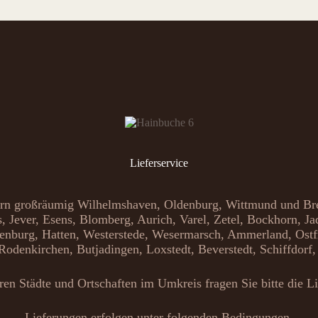
Lieferservice
ern großräumig Wilhelmshaven, Oldenburg, Wittmund und B
, Jever, Esens, Blomberg, Aurich, Varel, Zetel, Bockhorn, J
enburg, Hatten, Westerstede, Wesermarsch, Ammerland, Ostf
Rodenkirchen, Butjadingen, Loxstedt, Beverstedt, Schiffdorf
eren Städte und Ortschaften im Umkreis fragen Sie bitte die Li
Lieferungen erfolgen unter folgenden Bedingungen.