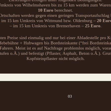
mkreis von Wilhelmshaven bis zu 15 km werden zum Waren
10 Euro
berechnet.
rtschaften werden gegen einen geringen Transportaufschlag b
 im 15 km Umkreis von Wittmund bzw. Oldenburg –
20 Eur
– im 15 km Umkreis von Bremerhaven –
25 Euro
.
en Preise sind einmalig und nur bei einer Abladestelle pro K
Hebebühne + Hubwagen bis Bordsteinkante (“frei Bordsteinkan
hrers. Meist ist es auf Nachfrage problemlos möglich, vorau
tufen o.Ä.) und befestigt (Pflaster, Asphalt, Beton o.Ä.). Gru
Kopfsteinpflaster nicht möglich.
03