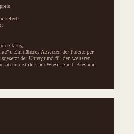
preis
eliefert:
o
;
unde fällig.
te”). Ein näheres Absetzen der Palette per
sgesetzt der Untergrund für den weiteren
ndsätzlich ist dies bei Wiese, Sand, Kies und