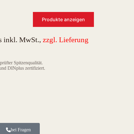
Produkte anzeigen
s inkl. MwSt.,
zzgl. Lieferung
rüfter Spitzenqualität.
nd DINplus zertifiziert.
bei Fragen