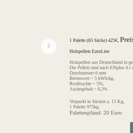
SONNENBLUMENSCHALENPELLETS
KONTAKT
Prei
1 Palette (65 Säcke) 425€,
Holzpellets EuroLine
Holzpellets aus Deutschland in gep
Die Pellets sind nach ENplus A1 u
Durchmesser 6 mm
Brennwert ~ 5 kWh/kg,
Restfeuchte ~ 5%,
Aschegehalt ~ 0,3%
Verpackt in Säcken a. 15 Kg,
1 Palette 975kg.
Palettenpfand: 20 Euro