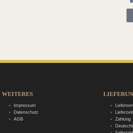
WEITERES
LIEFERU
Impressum
Lieferser
Datenschutz
Lieferzei
AGB
Zahlung
Deutschl
Selbstab